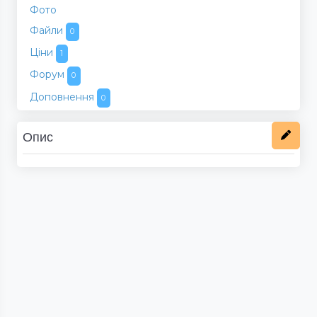
Фото
Файли
0
Ціни
1
Форум
0
Доповнення
0
Опис