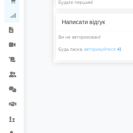
Ціни в магазинах
Будьте першим!
Рейтинг колекцій
Написати відгук
Ви не авторизовані!
Будь ласка,
авторизуйтеся