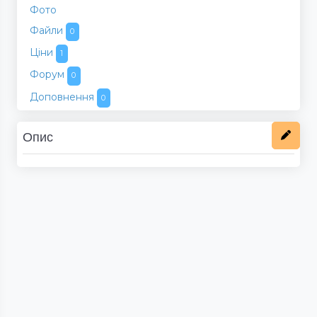
Фото
Файли
0
Ціни
1
Форум
0
Доповнення
0
Опис