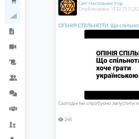
Ціни в магазинах
Світ Настільних Ігор
Опубліковано 13:32 13.11.2
Рейтинг колекцій
ОПІНІЯ СПІЛЬНОТИ. Що спільнота
Сьогодні ми спробуємо запустити нов
245