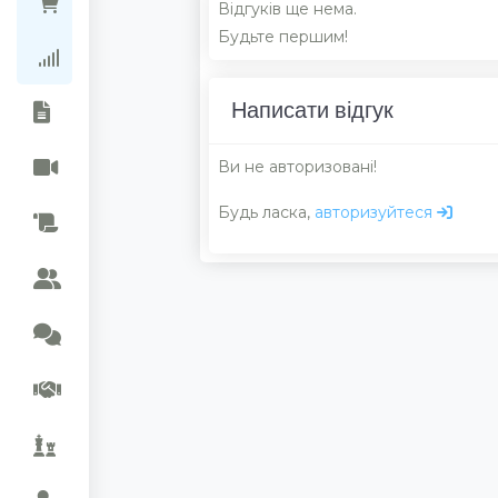
Ціни в магазинах
Відгуків ще нема.
Будьте першим!
Рейтинг колекцій
Написати відгук
Ви не авторизовані!
Будь ласка,
авторизуйтеся